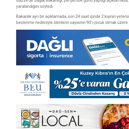
Gazze’de Sağlık Bakanlığı, perşembe günü yaptığı açıklamada, son
yaralandığını söyledi.
Bakanlık ayrı bir açıklamada, son 24 saat içinde 2 kişinin yet
beslenme nedeniyle ölenlerin sayısının 90’ı çocuk olmak üzere 15