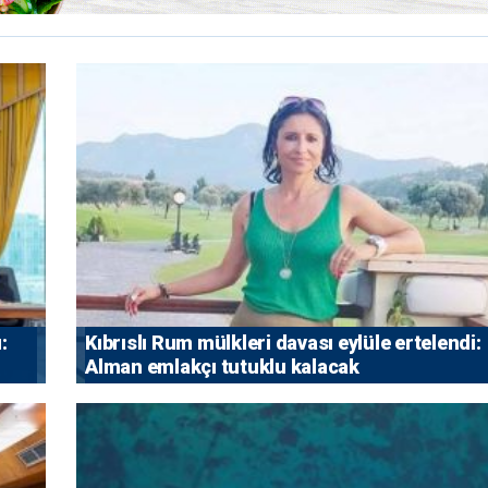
:
Kıbrıslı Rum mülkleri davası eylüle ertelendi:
Alman emlakçı tutuklu kalacak