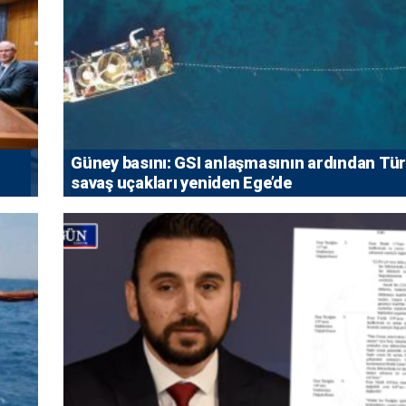
Güney basını: ⁠GSI anlaşmasının ardından Tü
savaş uçakları yeniden Ege’de