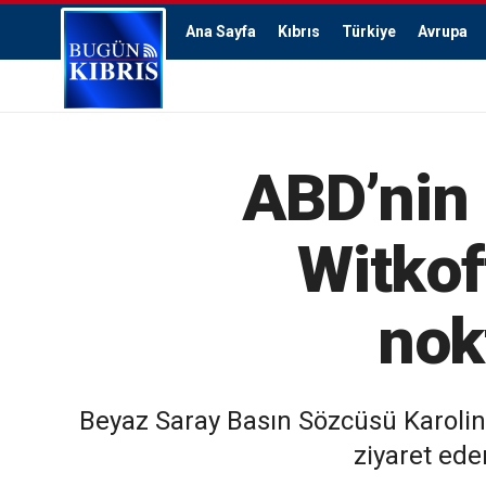
Ana Sayfa
Kıbrıs
Türkiye
Avrupa
ABD’nin 
Witkof
nok
Beyaz Saray Basın Sözcüsü Karoline
ziyaret ede