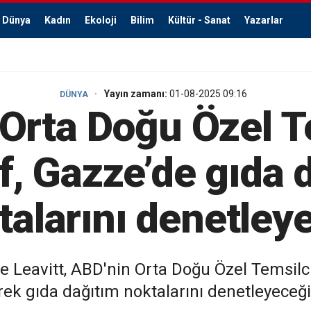
Dünya
Kadın
Ekoloji
Bilim
Kültür - Sanat
Yazarlar
Yayın zamanı:
01-08-2025 09:16
DÜNYA
Orta Doğu Özel T
f, Gazze’de gıda 
talarını denetley
 Leavitt, ABD'nin Orta Doğu Özel Temsilc
rek gıda dağıtım noktalarını denetleyeceğ