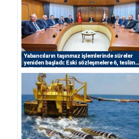
Yabancıların taşınmaz işlemlerinde süreler
yeniden başladı: Eski sözleşmelere 6, teslim
edilen konutlara 36 ay