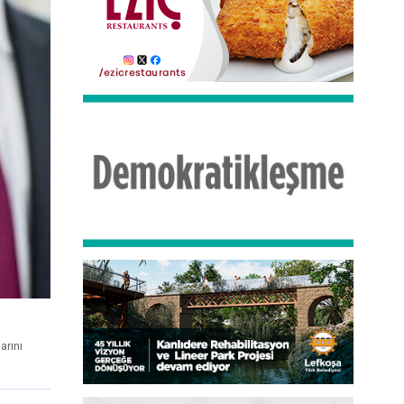
arını