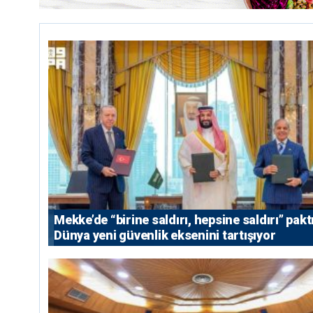
Mekke’de “birine saldırı, hepsine saldırı” paktı
Dünya yeni güvenlik eksenini tartışıyor