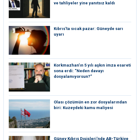
ve tahliyeler yine yanıtsız kaldı
Kıbrıs’ta sıcak pazar: Güneyde sarı
uyarı
Korkmazhan’ın 5 yılı aşkın imza esareti
sona erdi: “Neden davayı
dosyalamıyorsun?”
Olası çözümün en zor dosyalarından
biri: Kuzeydeki kamu maliyesi
Güney Kıbrıs Dışişleri’nde AB-Türkiye