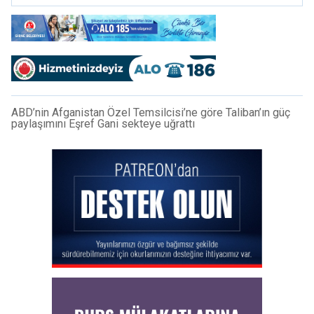
ABD’nin Afganistan Özel Temsilcisi’ne göre Taliban’ın güç
paylaşımını Eşref Gani sekteye uğrattı