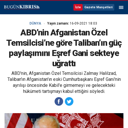
İzle
Gazete Manşetleri
DÜNYA
Yayın zamanı:
16-09-2021 18:03
ABD’nin Afganistan Özel
Temsilcisi’ne göre Taliban’ın güç
paylaşımını Eşref Gani sekteye
uğrattı
ABD'nin, Afganistan Özel Temsilcisi Zalmay Halilzad,
Taliban'ın Afganistan'ın eski Cumhurbaşkanı Eşref Gani'nin
ayrılışı öncesinde Kabil'e girmemeyi ve gelecekteki
hükümeti tartışmayı kabul ettiğini söyledi.