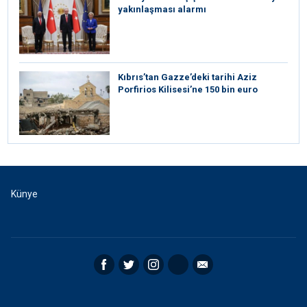
yakınlaşması alarmı
Kıbrıs’tan Gazze’deki tarihi Aziz
Porfirios Kilisesi’ne 150 bin euro
Künye
Facebook
Twitter
Instagram
RSS
Email