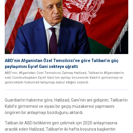
ABD’nin Afganistan Özel Temsilcisi’ne göre Taliban’ın güç
paylaşımını Eşref Gani sekteye uğrattı
ABD'nin, Afganistan Özel Temsilcisi Zalmay Halilzad, Taliban'ın Afganistan'ın
eski Cumhurbaşkanı Eşref Gani'nin ayrılışı öncesinde Kabil'e girmemeyi ve
gelecekteki hükümeti tartışmayı kabul ettiğini söyledi.
Guardian’ın haberine göre, Halilzad, Gani’nin ani gidişinin, Taliban’ın
Kabil’e girmemesi ve siyasi bir geçiş müzakeresi yapmasını
öngören bir anlaşmayı bozduğunu aktardı.
Taliban ile ABD birliklerini geri çekmek için 2020 anlaşmasına
aracılık eden Halilzad, Taliban’ın iki hafta boyunca başkentin