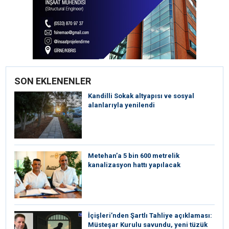
SON EKLENENLER
Kandilli Sokak altyapısı ve sosyal
alanlarıyla yenilendi
Metehan’a 5 bin 600 metrelik
kanalizasyon hattı yapılacak
İçişleri’nden Şartlı Tahliye açıklaması:
Müsteşar Kurulu savundu, yeni tüzük