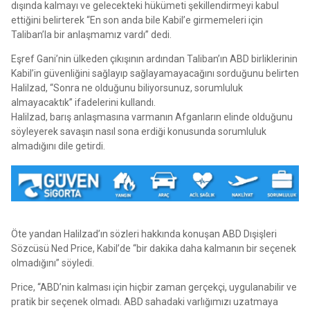
dışında kalmayı ve gelecekteki hükümeti şekillendirmeyi kabul
ettiğini belirterek “En son anda bile Kabil’e girmemeleri için
Taliban’la bir anlaşmamız vardı” dedi.
Eşref Gani’nin ülkeden çıkışının ardından Taliban’ın ABD birliklerinin
Kabil’in güvenliğini sağlayıp sağlayamayacağını sorduğunu belirten
Halilzad, “Sonra ne olduğunu biliyorsunuz, sorumluluk
almayacaktık” ifadelerini kullandı.
Halilzad, barış anlaşmasına varmanın Afganların elinde olduğunu
söyleyerek savaşın nasıl sona erdiği konusunda sorumluluk
almadığını dile getirdi.
Öte yandan Halilzad’ın sözleri hakkında konuşan ABD Dışişleri
Sözcüsü Ned Price, Kabil’de “bir dakika daha kalmanın bir seçenek
olmadığını” söyledi.
Price, “ABD’nin kalması için hiçbir zaman gerçekçi, uygulanabilir ve
pratik bir seçenek olmadı. ABD sahadaki varlığımızı uzatmaya