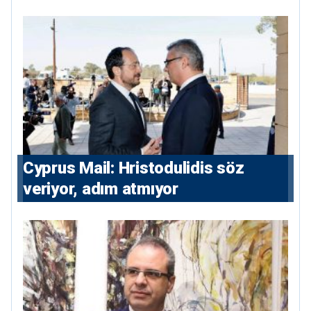
maliyesi
⁠Cyprus Mail: Hristodulidis söz
veriyor, adım atmıyor