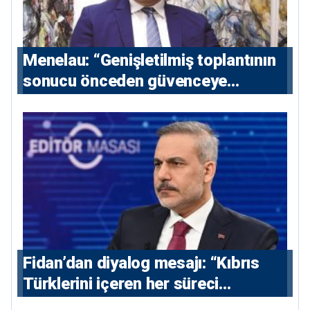
Menelau: “Genişletilmiş toplantının
sonucu önceden güvenceye
alınmalı”
Fidan’dan diyalog mesajı: “Kıbrıs
Türklerini içeren her süreci
destekliyoruz”