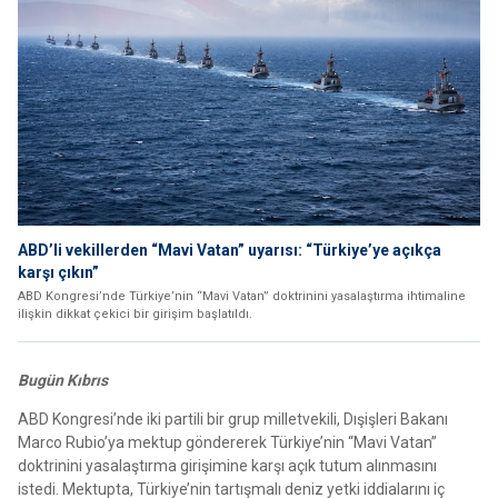
ABD’li vekillerden “Mavi Vatan” uyarısı: “Türkiye’ye açıkça
karşı çıkın”
ABD Kongresi’nde Türkiye’nin “Mavi Vatan” doktrinini yasalaştırma ihtimaline
ilişkin dikkat çekici bir girişim başlatıldı.
Bugün Kıbrıs
ABD Kongresi’nde iki partili bir grup milletvekili, Dışişleri Bakanı
Marco Rubio’ya mektup göndererek Türkiye’nin “Mavi Vatan”
doktrinini yasalaştırma girişimine karşı açık tutum alınmasını
istedi. Mektupta, Türkiye’nin tartışmalı deniz yetki iddialarını iç