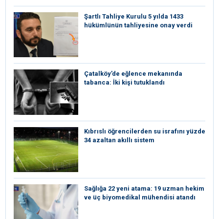
Şartlı Tahliye Kurulu 5 yılda 1433
hükümlünün tahliyesine onay verdi
Çatalköy’de eğlence mekanında
tabanca: İki kişi tutuklandı
Kıbrıslı öğrencilerden su israfını yüzde
34 azaltan akıllı sistem
Sağlığa 22 yeni atama: 19 uzman hekim
ve üç biyomedikal mühendisi atandı