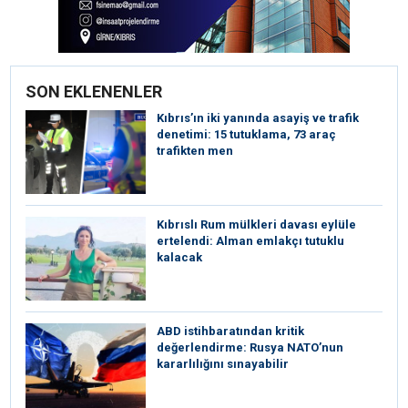
SON EKLENENLER
Kıbrıs’ın iki yanında asayiş ve trafik
denetimi: 15 tutuklama, 73 araç
trafikten men
Kıbrıslı Rum mülkleri davası eylüle
ertelendi: Alman emlakçı tutuklu
kalacak
ABD istihbaratından kritik
değerlendirme: Rusya NATO’nun
kararlılığını sınayabilir