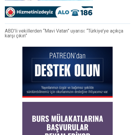
ABD’li vekillerden “Mavi Vatan” uyarısı: “Türkiye’ye açıkça
karşı çıkın”