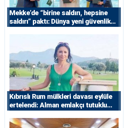
Mekke’de “birine saldırı, hepsine
saldırı” paktı: Dünya yeni güvenlik
eksenini tartışıyor
Kıbrıslı Rum mülkleri davası eylüle
ertelendi: Alman emlakçı tutuklu
kalacak