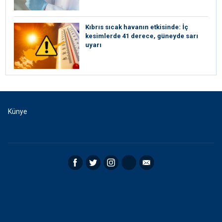
Kıbrıs sıcak havanın etkisinde: İç
kesimlerde 41 derece, güneyde sarı
uyarı
Künye
Facebook
Twitter
Instagram
RSS
Email