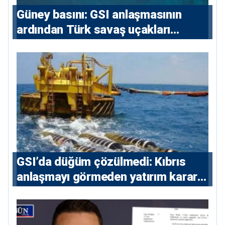
Güney basını: ⁠GSI anlaşmasının
ardından Türk savaş uçakları
yeniden Ege’de
GSI’da düğüm çözülmedi: Kıbrıs
anlaşmayı görmeden yatırım kararı
vermeyecek