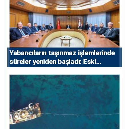
Yabancıların taşınmaz işlemlerinde
süreler yeniden başladı: Eski
sözleşmelere 6, teslim edilen
konutlara 36 ay