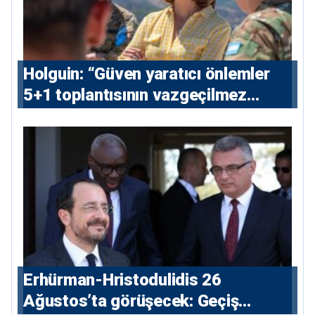
⁠Holguin: “Güven yaratıcı önlemler
5+1 toplantısının vazgeçilmez
koşulu”
Erhürman-Hristodulidis 26
Ağustos’ta görüşecek: Geçiş