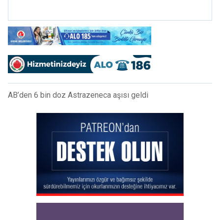
noktaları masada
AB’den 6 bin doz Astrazeneca aşısı geldi