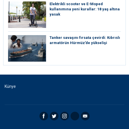
Elektrikli scooter ve E-Moped
kullanımına yeni kurallar: 18 yaş altına
yasak
Tanker savaşını fırsata çevirdi: Kıbrıslı
armatörün Hürmüz’de yükselişi
Künye
Facebook
Twitter
Instagram
RSS
Email