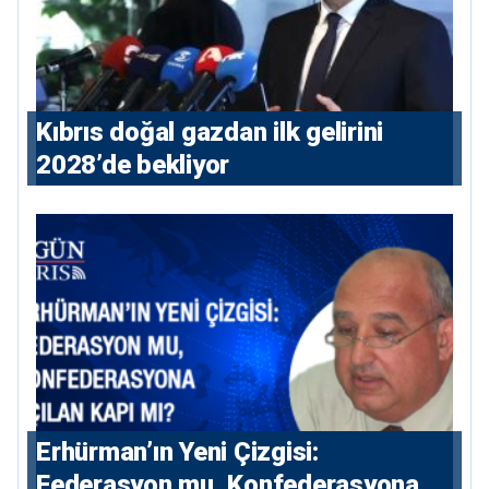
Kıbrıs doğal gazdan ilk gelirini
2028’de bekliyor
Erhürman’ın Yeni Çizgisi:
Federasyon mu, Konfederasyona