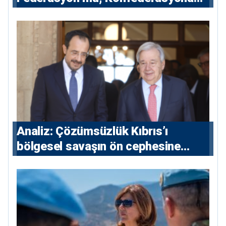
Açılan Kapı mı?
Analiz: Çözümsüzlük Kıbrıs’ı
bölgesel savaşın ön cephesine
taşıyor