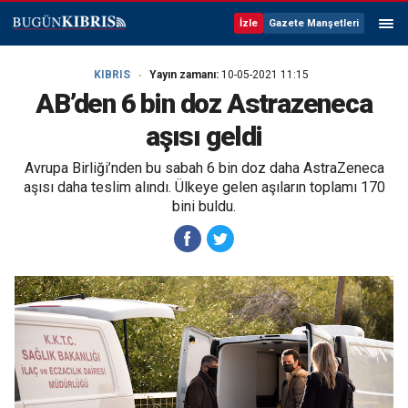
İzle
Gazete Manşetleri
KIBRIS
Yayın zamanı:
10-05-2021 11:15
AB’den 6 bin doz Astrazeneca
aşısı geldi
Avrupa Birliği’nden bu sabah 6 bin doz daha AstraZeneca
aşısı daha teslim alındı. Ülkeye gelen aşıların toplamı 170
bini buldu.