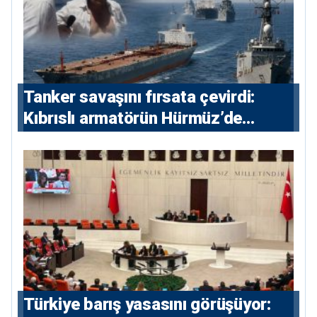
Tanker savaşını fırsata çevirdi:
Kıbrıslı armatörün Hürmüz’de
yükselişi
Türkiye barış yasasını görüşüyor: