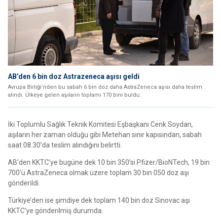
AB’den 6 bin doz Astrazeneca aşısı geldi
Avrupa Birliği’nden bu sabah 6 bin doz daha AstraZeneca aşısı daha teslim
alındı. Ülkeye gelen aşıların toplamı 170 bini buldu.
İki Toplumlu Sağlık Teknik Komitesi Eşbaşkanı Cenk Soydan,
aşıların her zaman olduğu gibi Metehan sınır kapısından, sabah
saat 08.30’da teslim alındığını belirtti.
AB’den KKTC’ye bugüne dek 10 bin 350’si Pfizer/BioNTech, 19 bin
700’ü AstraZeneca olmak üzere toplam 30 bin 050 doz aşı
gönderildi.
Türkiye’den ise şimdiye dek toplam 140 bin doz Sinovac aşı
KKTC’ye gönderilmiş durumda.