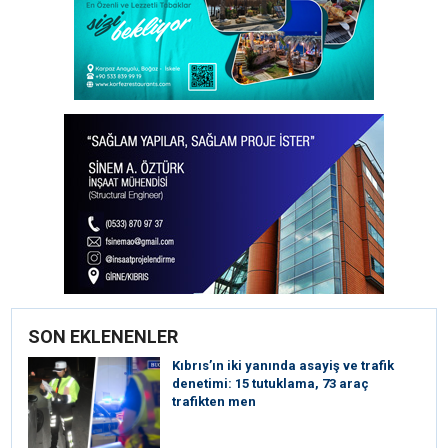
SON EKLENENLER
Kıbrıs’ın iki yanında asayiş ve trafik
denetimi: 15 tutuklama, 73 araç
trafikten men