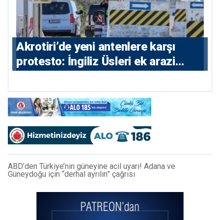
⁠Akrotiri’de yeni antenlere karşı
protesto: İngiliz Üsleri ek arazi
istiyor
ABD’den Türkiye’nin güneyine acil uyarı! Adana ve
Güneydoğu için “derhal ayrılın” çağrısı