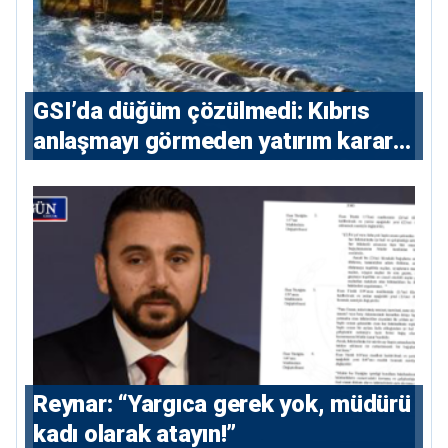
GSI’da düğüm çözülmedi: Kıbrıs
anlaşmayı görmeden yatırım kararı
vermeyecek
Reynar: “Yargıca gerek yok, müdürü
kadı olarak atayın!”