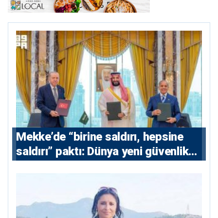
Mekke’de “birine saldırı, hepsine
saldırı” paktı: Dünya yeni güvenlik
eksenini tartışıyor