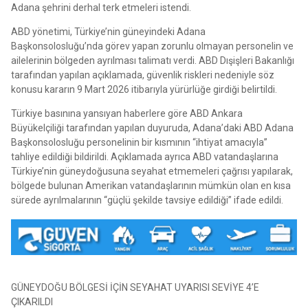
Adana şehrini derhal terk etmeleri istendi.
ABD yönetimi, Türkiye’nin güneyindeki Adana
Başkonsolosluğu’nda görev yapan zorunlu olmayan personelin ve
ailelerinin bölgeden ayrılması talimatı verdi. ABD Dışişleri Bakanlığı
tarafından yapılan açıklamada, güvenlik riskleri nedeniyle söz
konusu kararın 9 Mart 2026 itibarıyla yürürlüğe girdiği belirtildi.
Türkiye basınına yansıyan haberlere göre ABD Ankara
Büyükelçiliği tarafından yapılan duyuruda, Adana’daki ABD Adana
Başkonsolosluğu personelinin bir kısmının “ihtiyat amacıyla”
tahliye edildiği bildirildi. Açıklamada ayrıca ABD vatandaşlarına
Türkiye’nin güneydoğusuna seyahat etmemeleri çağrısı yapılarak,
bölgede bulunan Amerikan vatandaşlarının mümkün olan en kısa
sürede ayrılmalarının “güçlü şekilde tavsiye edildiği” ifade edildi.
GÜNEYDOĞU BÖLGESİ İÇİN SEYAHAT UYARISI SEVİYE 4’E
ÇIKARILDI