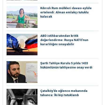
Kıbrıslı Rum mülkleri davası eylüle
ertelendi: Alman emlakçı tutuklu
kalacak
ABD istihbaratından kritik
değerlendirme: Rusya NATO’nun
kararlılığını sınayabilir
Şartlı Tahliye Kurulu 5 yılda 1433
hükümlünün tahliyesine onay verdi
Çatalköy’de eğlence mekanında
tabanca: İki kişi tutuklandı