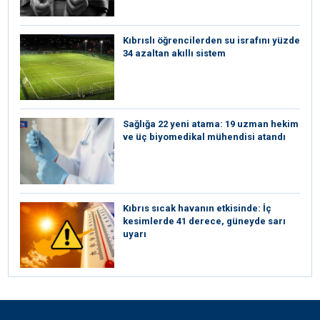
Kıbrıslı öğrencilerden su israfını yüzde
34 azaltan akıllı sistem
Sağlığa 22 yeni atama: 19 uzman hekim
ve üç biyomedikal mühendisi atandı
Kıbrıs sıcak havanın etkisinde: İç
kesimlerde 41 derece, güneyde sarı
uyarı