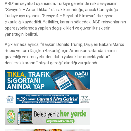
ABD’nin seyahat uyarısında, Türkiye genelinde risk seviyesinin
“Seviye 2 – Artan Dikkat” olarak korunduğu, ancak Güneydoğu
Türkiye için uyarının “Seviye 4 – Seyahat Etmeyin” düzeyine
çıkarıldığı kaydedildi. Yetkililer, kararın bölgedeki ABD misyonlarının
operasyonlarında yapılan değişiklikleri ve güvenlik risklerini
yansıttığını belirtti.
Açıklamada ayrıca, “Başkan Donald Trump, Dışişleri Bakanı Marco
Rubio ve tüm Dışişleri Bakanlığı için Amerikan vatandaşlarının
güvenliği ve emniyetinden daha yüksek bir öncelik yoktur”
denilerek kararın “ihtiyat gereği” alındığı vurgulandı.