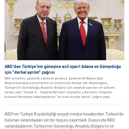
ABD’den Türkiye’nin güneyine acil uyarı! Adana ve Güneydoğu
için “derhal ayrılın” çağrısı
ABD yönetimi, güvenlik risklerini gerekçe göstererek Adana’daki
Başkonsolosluk personelinin bir bölümünü tahliye etti. Washington,
Türkiye’nin Güneydoğu Anadolu Bölgesi için seyahat uyarısını en yüksek
seviye olan “Seviye 4 – Seyahat Etmeyin” düzeyine çıkarırken, bölgede
bulunan Amerikan vatandaşlarına “en kısa sürede ayrılın” çağrısı yaptı.
ABD’nin Türkiye Büyükelçiliği sosyal medya hesabından Türkiye’de
bulunan vatandaşları için bir duyuru yayımladı. Duyuruda ABD
vatandaşlarının Türkiye’nin Güneydoğu Anadolu Bölgesi’ni ve