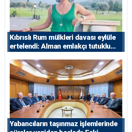
Kıbrıslı Rum mülkleri davası eylüle
ertelendi: Alman emlakçı tutuklu
kalacak
Yabancıların taşınmaz işlemlerinde