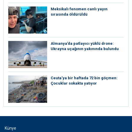
Meksikalı fenomen canlı yayın
sırasında öldürüldü
Almanya’da patlayıcı yüklü drone:
Ukrayna uçağının yakınında bulundu
Ceuta’ya bir haftada 72 bin göçmen:
Çocuklar sokakta yatıyor
Künye