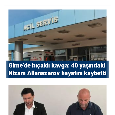
Girne’de bıçaklı kavga: 40 yaşındaki
Nizam Allanazarov hayatını kaybetti