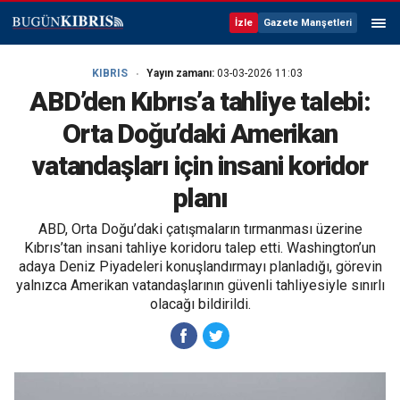
İzle
Gazete Manşetleri
KIBRIS
Yayın zamanı:
03-03-2026 11:03
ABD’den Kıbrıs’a tahliye talebi:
Orta Doğu’daki Amerikan
vatandaşları için insani koridor
planı
ABD, Orta Doğu’daki çatışmaların tırmanması üzerine
Kıbrıs’tan insani tahliye koridoru talep etti. Washington’un
adaya Deniz Piyadeleri konuşlandırmayı planladığı, görevin
yalnızca Amerikan vatandaşlarının güvenli tahliyesiyle sınırlı
olacağı bildirildi.