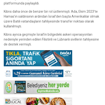
platformunda paylaşıldı.
Kıbrıs daha önce de benzer bir rol üstlenmişti. Ada, Ekim 2023’te
Hamas’ın saldırısının ardından İsrail’den başta Amerikalılar olmak
üzere Batılı vatandaşların tahliyesinde transfer noktası olarak
kullanılmıştı.
Kıbrıs ayrıca geçmişte İsrail’in bölgedeki askeri operasyonları
nedeniyle yerinden edilen Filistinli ve Lübnanlı sivillerin tahliyesine
de destek vermişti.