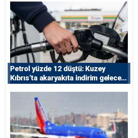
Petrol yüzde 12 düştü: Kuzey
Kıbrıs’ta akaryakıta indirim gelecek
mi?