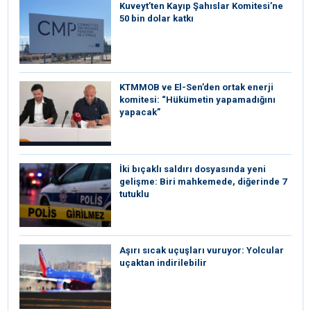
Kuveyt’ten Kayıp Şahıslar Komitesi’ne
50 bin dolar katkı
KTMMOB ve El-Sen’den ortak enerji
komitesi: “Hükümetin yapamadığını
yapacak”
İki bıçaklı saldırı dosyasında yeni
gelişme: Biri mahkemede, diğerinde 7
tutuklu
Aşırı sıcak uçuşları vuruyor: Yolcular
uçaktan indirilebilir