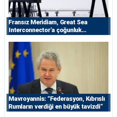
Fransız Meridiam, Great Sea
Interconnector’a çoğunluk
hissedarı olarak giriyor
Mavroyannis: “Federasyon, Kıbrıslı
Rumların verdiği en büyük tavizdi”