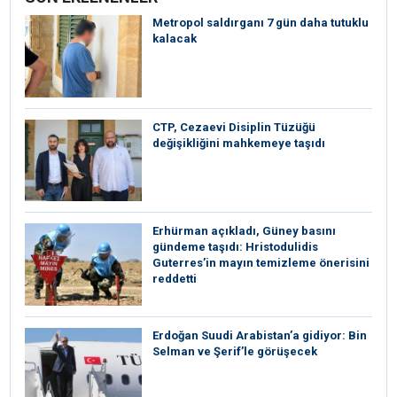
Metropol saldırganı 7 gün daha tutuklu
kalacak
CTP, Cezaevi Disiplin Tüzüğü
değişikliğini mahkemeye taşıdı
Erhürman açıkladı, Güney basını
gündeme taşıdı: Hristodulidis
Guterres’in mayın temizleme önerisini
reddetti
Erdoğan Suudi Arabistan’a gidiyor: Bin
Selman ve Şerif’le görüşecek