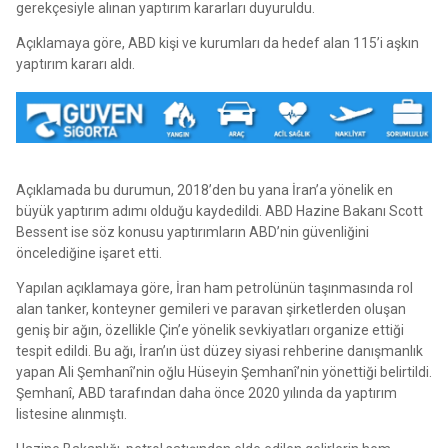
gerekçesiyle alınan yaptırım kararları duyuruldu.
Açıklamaya göre, ABD kişi ve kurumları da hedef alan 115’i aşkın
yaptırım kararı aldı.
Açıklamada bu durumun, 2018’den bu yana İran’a yönelik en
büyük yaptırım adımı olduğu kaydedildi. ABD Hazine Bakanı Scott
Bessent ise söz konusu yaptırımların ABD’nin güvenliğini
öncelediğine işaret etti.
Yapılan açıklamaya göre, İran ham petrolünün taşınmasında rol
alan tanker, konteyner gemileri ve paravan şirketlerden oluşan
geniş bir ağın, özellikle Çin’e yönelik sevkiyatları organize ettiği
tespit edildi. Bu ağı, İran’ın üst düzey siyasi rehberine danışmanlık
yapan Ali Şemhanî’nin oğlu Hüseyin Şemhanî’nin yönettiği belirtildi.
Şemhanî, ABD tarafından daha önce 2020 yılında da yaptırım
listesine alınmıştı.