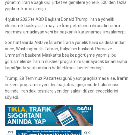
yönetimi İran’a bağlı kişi, şirket ve gemilere yönelik 500’den fazla
yaptırım kararı almıştı.
4 Şubat 2025’te ABD Başkanı Donald Trump, İran’a yönelik
ekonomik baskıyı artırmayı ve İran petrolünün ihracatını sıfıra
indirmeyi amaçlayan yeni bir başkanlık kararnamesi imzalamıştı.
Son haftalarda ABD ve İsrail’in İran’a yönelik hava saldırılarından
önce, Washington ile Tahran, İtalya’nın başkenti Roma ve
Umman’ın başkenti Maskat’ta beş kez görüşme yapmış, bu
görüşmelerde İran’ın nükleer programını sınırlayacak bir anlaşma
karşılığında yaptırımların hafifletilmesi hedeflenmişti.
Trump, 28 Temmuz Pazartesi günü yaptığı açıklamada ise, İran’ın
nükleer programını yeniden başlatma girişiminde bulunması
halinde, İran’daki tesislere yeniden saldırı düzenleyeceklerini
söyledi.