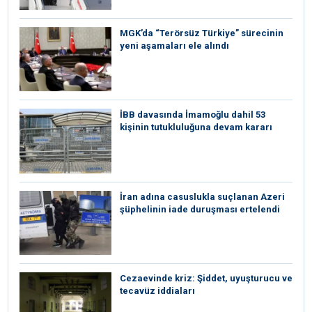
MGK’da “Terörsüz Türkiye” sürecinin
yeni aşamaları ele alındı
İBB davasında İmamoğlu dahil 53
kişinin tutukluluğuna devam kararı
İran adına casuslukla suçlanan Azeri
şüphelinin iade duruşması ertelendi
Cezaevinde kriz: Şiddet, uyuşturucu ve
tecavüz iddiaları