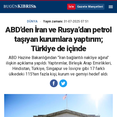
İzle
Gazete Manşetleri
DÜNYA
Yayın zamanı:
31-07-2025 07:51
ABD’den İran ve Rusya’dan petrol
taşıyan kurumlara yaptırım;
Türkiye de içinde
ABD Hazine Bakanlığından "İran bağlantılı nakliye ağına"
ilişkin açıklama yapıldı. Yaptırımlar, Birleşik Arap Emirlikleri,
Hindistan, Türkiye, Singapur ve İsviçre gibi 17 farklı
ülkedeki 115'ten fazla kişi, kurum ve gemiyi hedef aldı.