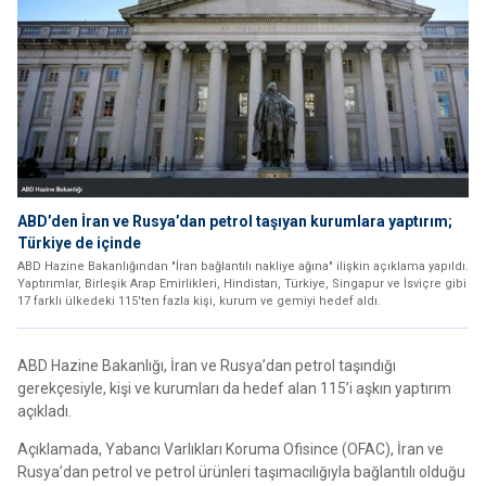
ABD’den İran ve Rusya’dan petrol taşıyan kurumlara yaptırım;
Türkiye de içinde
ABD Hazine Bakanlığından "İran bağlantılı nakliye ağına" ilişkin açıklama yapıldı.
Yaptırımlar, Birleşik Arap Emirlikleri, Hindistan, Türkiye, Singapur ve İsviçre gibi
17 farklı ülkedeki 115'ten fazla kişi, kurum ve gemiyi hedef aldı.
ABD Hazine Bakanlığı, İran ve Rusya’dan petrol taşındığı
gerekçesiyle, kişi ve kurumları da hedef alan 115’i aşkın yaptırım
açıkladı.
Açıklamada, Yabancı Varlıkları Koruma Ofisince (OFAC), İran ve
Rusya’dan petrol ve petrol ürünleri taşımacılığıyla bağlantılı olduğu