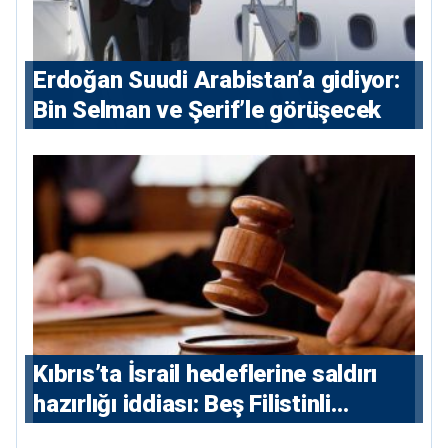
Erdoğan Suudi Arabistan’a gidiyor:
Bin Selman ve Şerif’le görüşecek
Kıbrıs’ta İsrail hedeflerine saldırı
hazırlığı iddiası: Beş Filistinli
yargılanacak