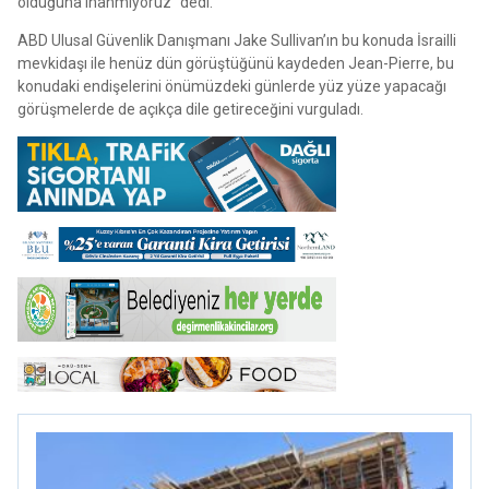
olduğuna inanmıyoruz” dedi.
ABD Ulusal Güvenlik Danışmanı Jake Sullivan’ın bu konuda İsrailli
mevkidaşı ile henüz dün görüştüğünü kaydeden Jean-Pierre, bu
konudaki endişelerini önümüzdeki günlerde yüz yüze yapacağı
görüşmelerde de açıkça dile getireceğini vurguladı.