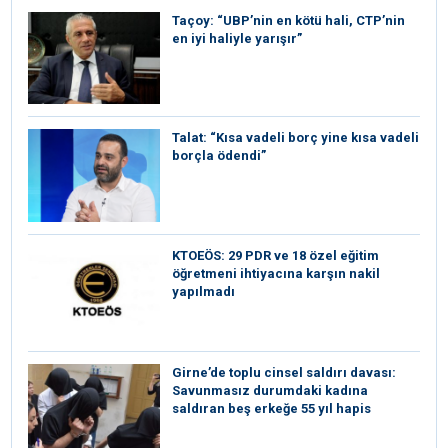
Taçoy: “UBP’nin en kötü hali, CTP’nin
en iyi haliyle yarışır”
Talat: “Kısa vadeli borç yine kısa vadeli
borçla ödendi”
KTOEÖS: 29 PDR ve 18 özel eğitim
öğretmeni ihtiyacına karşın nakil
yapılmadı
Girne’de toplu cinsel saldırı davası:
Savunmasız durumdaki kadına
saldıran beş erkeğe 55 yıl hapis