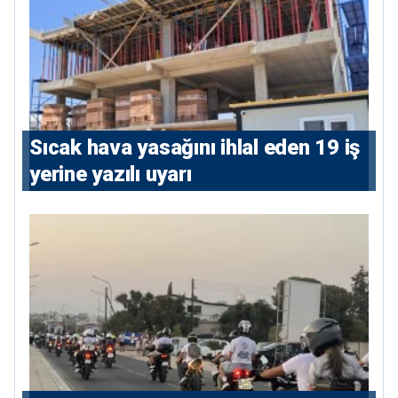
Sıcak hava yasağını ihlal eden 19 iş
yerine yazılı uyarı