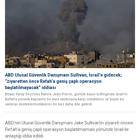
ABD Ulusal Güvenlik Danışmanı Sullivan, İsrail’e gidecek;
“ziyaretten önce Refah’a geniş çaplı operasyon
başlatılmayacak” iddiası
Beyaz Saray Sözcüsü Karine Jean-Pierre, günlük basın brifinginde İsrail'in
Refah'a yönelik kapsamlı bir kara saldırısına karşı olduklarını ve böyle bir
saldırıyı desteklemediklerini bir kez daha dile getirdi.
ABD’nin Ulusal Güvenlik Danışmanı Jake Sullivan’ın ziyareti öncesi
Refah’a geniş çaplı operasyon başlatılmaması yönünde İsrail ile
anlaştığı iddia edildi.