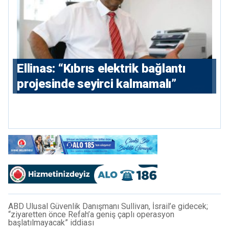
Ellinas: “Kıbrıs elektrik bağlantı
projesinde seyirci kalmamalı”
ABD Ulusal Güvenlik Danışmanı Sullivan, İsrail’e gidecek;
“ziyaretten önce Refah’a geniş çaplı operasyon
başlatılmayacak” iddiası