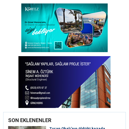
SON EKLENENLER
Turan Obalı’nın öldüğü kazada