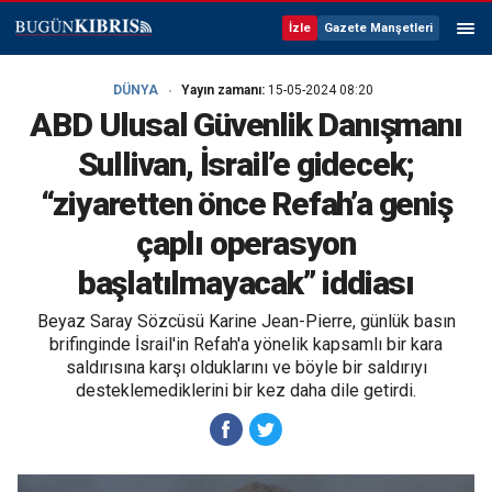
İzle
Gazete Manşetleri
DÜNYA
Yayın zamanı:
15-05-2024 08:20
ABD Ulusal Güvenlik Danışmanı
Sullivan, İsrail’e gidecek;
“ziyaretten önce Refah’a geniş
çaplı operasyon
başlatılmayacak” iddiası
Beyaz Saray Sözcüsü Karine Jean-Pierre, günlük basın
brifinginde İsrail'in Refah'a yönelik kapsamlı bir kara
saldırısına karşı olduklarını ve böyle bir saldırıyı
desteklemediklerini bir kez daha dile getirdi.