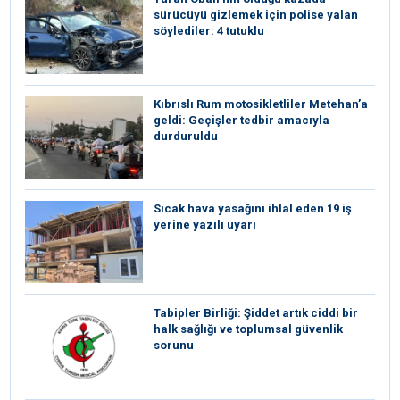
sürücüyü gizlemek için polise yalan
söylediler: 4 tutuklu
Kıbrıslı Rum motosikletliler Metehan’a
geldi: Geçişler tedbir amacıyla
durduruldu
Sıcak hava yasağını ihlal eden 19 iş
yerine yazılı uyarı
Tabipler Birliği: Şiddet artık ciddi bir
halk sağlığı ve toplumsal güvenlik
sorunu