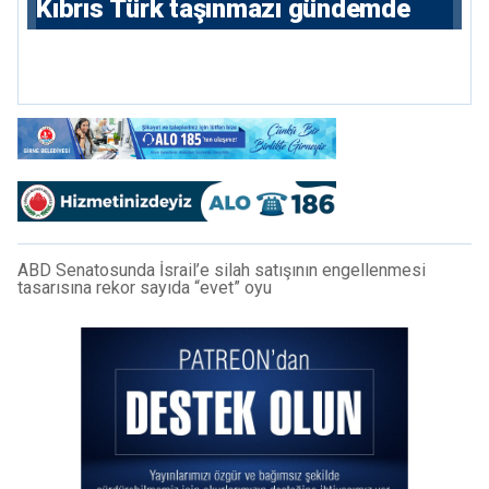
Kıbrıs Türk taşınmazı gündemde
ABD Senatosunda İsrail’e silah satışının engellenmesi
tasarısına rekor sayıda “evet” oyu