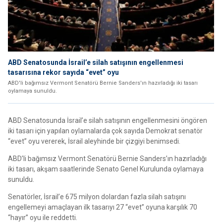
ABD Senatosunda İsrail’e silah satışının engellenmesi
tasarısına rekor sayıda “evet” oyu
ABD'li bağımsız Vermont Senatörü Bernie Sanders'ın hazırladığı iki tasarı
oylamaya sunuldu.
ABD Senatosunda İsrail’e silah satışının engellenmesini öngören
iki tasarı için yapılan oylamalarda çok sayıda Demokrat senatör
“evet” oyu vererek, İsrail aleyhinde bir çizgiyi benimsedi.
ABD’li bağımsız Vermont Senatörü Bernie Sanders’ın hazırladığı
iki tasarı, akşam saatlerinde Senato Genel Kurulunda oylamaya
sunuldu.
Senatörler, İsrail’e 675 milyon dolardan fazla silah satışını
engellemeyi amaçlayan ilk tasarıyı 27 “evet” oyuna karşılık 70
“hayır” oyu ile reddetti.