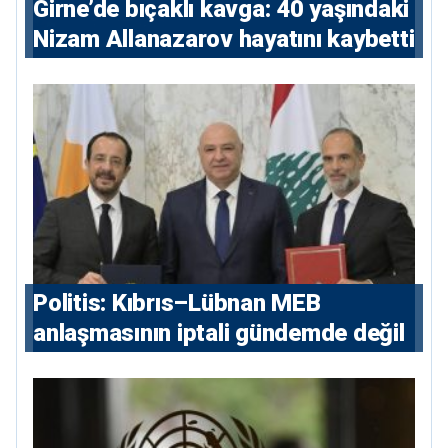
Girne’de bıçaklı kavga: 40 yaşındaki
Nizam Allanazarov hayatını kaybetti
Politis: Kıbrıs–Lübnan MEB
anlaşmasının iptali gündemde değil