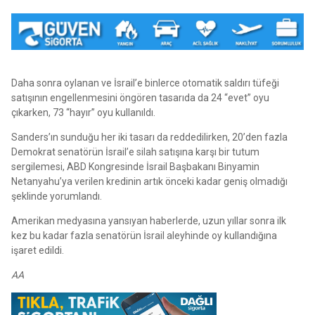
Daha sonra oylanan ve İsrail’e binlerce otomatik saldırı tüfeği
satışının engellenmesini öngören tasarıda da 24 “evet” oyu
çıkarken, 73 “hayır” oyu kullanıldı.
Sanders’ın sunduğu her iki tasarı da reddedilirken, 20’den fazla
Demokrat senatörün İsrail’e silah satışına karşı bir tutum
sergilemesi, ABD Kongresinde İsrail Başbakanı Binyamin
Netanyahu’ya verilen kredinin artık önceki kadar geniş olmadığı
şeklinde yorumlandı.
Amerikan medyasına yansıyan haberlerde, uzun yıllar sonra ilk
kez bu kadar fazla senatörün İsrail aleyhinde oy kullandığına
işaret edildi.
AA