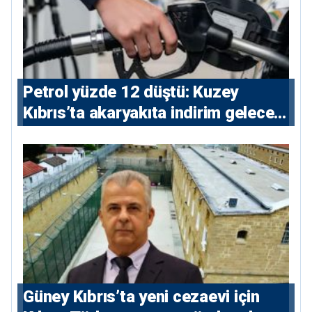
Petrol yüzde 12 düştü: Kuzey
Kıbrıs’ta akaryakıta indirim gelecek
mi?
Güney Kıbrıs’ta yeni cezaevi için