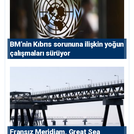
BM’nin Kıbrıs sorununa ilişkin yoğun
çalışmaları sürüyor
Fransız Meridiam, Great Sea