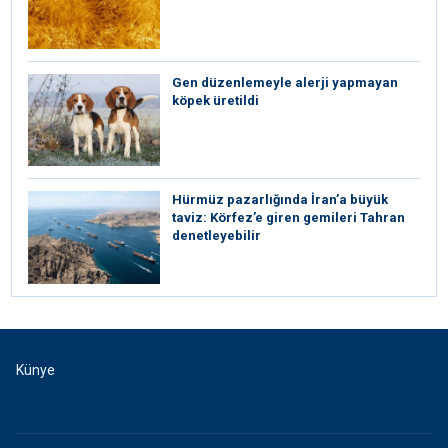
Gen düzenlemeyle alerji yapmayan
köpek üretildi
Hürmüz pazarlığında İran’a büyük
taviz: Körfez’e giren gemileri Tahran
denetleyebilir
Künye