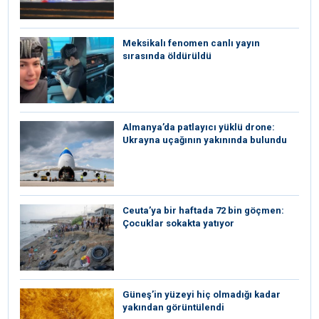
Meksikalı fenomen canlı yayın
sırasında öldürüldü
Almanya’da patlayıcı yüklü drone:
Ukrayna uçağının yakınında bulundu
Ceuta’ya bir haftada 72 bin göçmen:
Çocuklar sokakta yatıyor
Güneş’in yüzeyi hiç olmadığı kadar
yakından görüntülendi