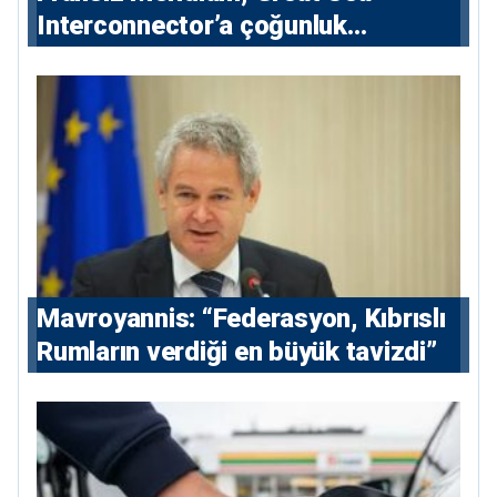
Interconnector’a çoğunluk
hissedarı olarak giriyor
Mavroyannis: “Federasyon, Kıbrıslı
Rumların verdiği en büyük tavizdi”