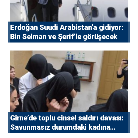
Erdoğan Suudi Arabistan’a gidiyor:
Bin Selman ve Şerif’le görüşecek
Girne’de toplu cinsel saldırı davası:
Savunmasız durumdaki kadına
saldıran beş erkeğe 55 yıl hapis