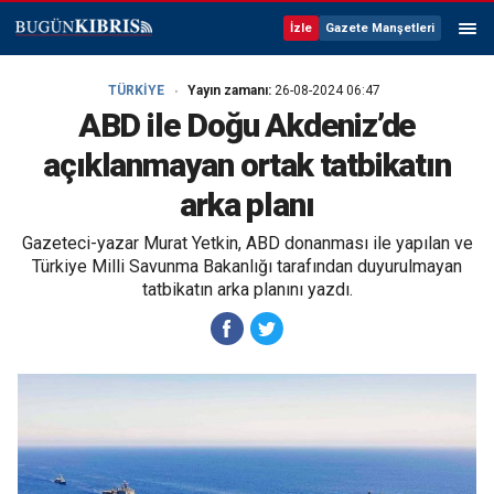
İzle
Gazete Manşetleri
TÜRKİYE
Yayın zamanı:
26-08-2024 06:47
ABD ile Doğu Akdeniz’de
açıklanmayan ortak tatbikatın
arka planı
Gazeteci-yazar Murat Yetkin, ABD donanması ile yapılan ve
Türkiye Milli Savunma Bakanlığı tarafından duyurulmayan
tatbikatın arka planını yazdı.