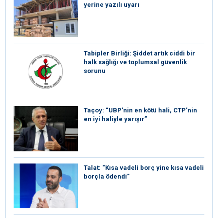
yerine yazılı uyarı
Tabipler Birliği: Şiddet artık ciddi bir
halk sağlığı ve toplumsal güvenlik
sorunu
Taçoy: “UBP’nin en kötü hali, CTP’nin
en iyi haliyle yarışır”
Talat: “Kısa vadeli borç yine kısa vadeli
borçla ödendi”