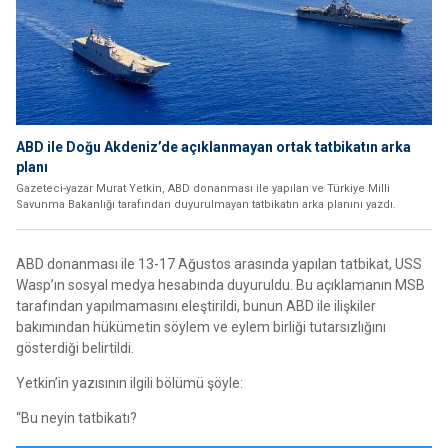
ABD ile Doğu Akdeniz’de açıklanmayan ortak tatbikatın arka
planı
Gazeteci-yazar Murat Yetkin, ABD donanması ile yapılan ve Türkiye Milli
Savunma Bakanlığı tarafından duyurulmayan tatbikatın arka planını yazdı.
ABD donanması ile 13-17 Ağustos arasında yapılan tatbikat, USS
Wasp’ın sosyal medya hesabında duyuruldu. Bu açıklamanın MSB
tarafından yapılmamasını eleştirildi, bunun ABD ile ilişkiler
bakımından hükümetin söylem ve eylem birliği tutarsızlığını
gösterdiği belirtildi.
Yetkin’in yazısının ilgili bölümü şöyle:
“Bu neyin tatbikatı?