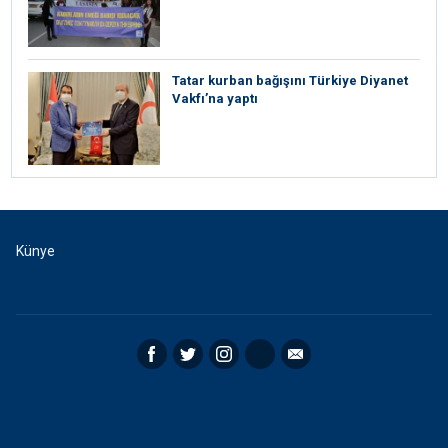
Tatar kurban bağışını Türkiye Diyanet
Vakfı’na yaptı
Künye
Facebook
Twitter
Instagram
RSS
Email