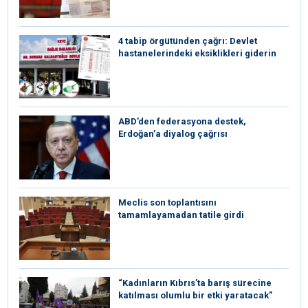
4 tabip örgütünden çağrı: Devlet
hastanelerindeki eksiklikleri giderin
ABD’den federasyona destek,
Erdoğan’a diyalog çağrısı
Meclis son toplantısını
tamamlayamadan tatile girdi
“Kadınların Kıbrıs’ta barış sürecine
katılması olumlu bir etki yaratacak”