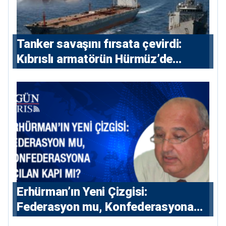
Tanker savaşını fırsata çevirdi:
Kıbrıslı armatörün Hürmüz’de
yükselişi
Erhürman’ın Yeni Çizgisi:
Federasyon mu, Konfederasyona
Açılan Kapı mı?