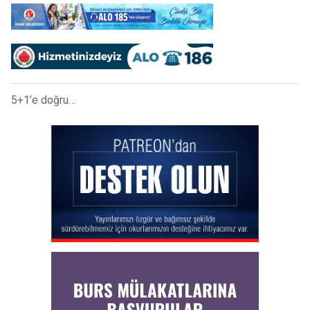
5+1’e doğru…