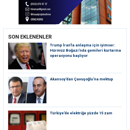
SON EKLENENLER
Trump İran’la anlaşma için iyimser:
Hürmüz Boğazı’nda gemileri kurtarma
operasyonu başlıyor
Akansoy’dan Çavuşoğlu’na mektup
Türkiye’de elektriğe yüzde 15 zam