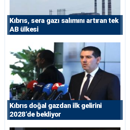
Kıbrıs, sera gazı salımını artıran tek
AB ülkesi
Kıbrıs doğal gazdan ilk gelirini
2028’de bekliyor