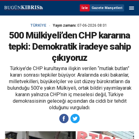
İzle
Gazete Manşetleri
TÜRKİYE
Yayın zamanı:
07-06-2026 08:01
500 Mülkiyeli’den CHP kararına
tepki: Demokratik iradeye sahip
çıkıyoruz
Türkiye’de CHP kurultayına ilişkin verilen “mutlak butlan”
kararı sonrası tepkiler büyüyor. Aralarında eski bakanlar,
milletvekilleri, büyükelçiler ve üst düzey bürokratların da
bulunduğu 500’e yakın Mülkiyeli, ortak bildiri yayımlayarak
kararın yalnızca CHP’nin iç meselesi değil, Türkiye
demokrasisinin geleceği açısından da ciddi bir tehdit
olduğunu vurguladı.