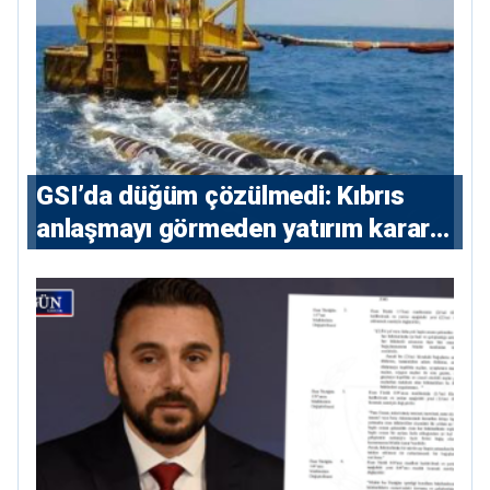
GSI’da düğüm çözülmedi: Kıbrıs
anlaşmayı görmeden yatırım kararı
vermeyecek