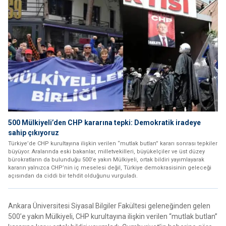
500 Mülkiyeli’den CHP kararına tepki: Demokratik iradeye
sahip çıkıyoruz
Türkiye’de CHP kurultayına ilişkin verilen “mutlak butlan” kararı sonrası tepkiler
büyüyor. Aralarında eski bakanlar, milletvekilleri, büyükelçiler ve üst düzey
bürokratların da bulunduğu 500’e yakın Mülkiyeli, ortak bildiri yayımlayarak
kararın yalnızca CHP’nin iç meselesi değil, Türkiye demokrasisinin geleceği
açısından da ciddi bir tehdit olduğunu vurguladı.
Ankara Üniversitesi Siyasal Bilgiler Fakültesi geleneğinden gelen
500’e yakın Mülkiyeli, CHP kurultayına ilişkin verilen “mutlak butlan”