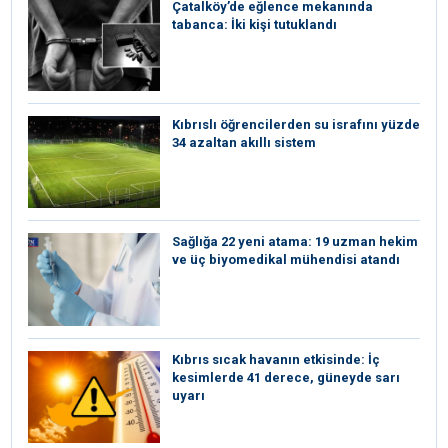
Çatalköy’de eğlence mekanında
tabanca: İki kişi tutuklandı
Kıbrıslı öğrencilerden su israfını yüzde
34 azaltan akıllı sistem
Sağlığa 22 yeni atama: 19 uzman hekim
ve üç biyomedikal mühendisi atandı
Kıbrıs sıcak havanın etkisinde: İç
kesimlerde 41 derece, güneyde sarı
uyarı