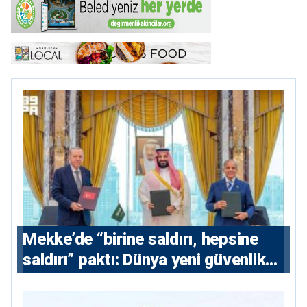
Mekke’de “birine saldırı, hepsine
saldırı” paktı: Dünya yeni güvenlik
eksenini tartışıyor