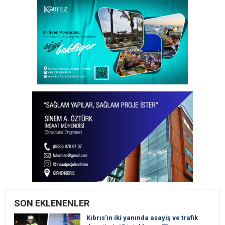
SON EKLENENLER
Kıbrıs’ın iki yanında asayiş ve trafik