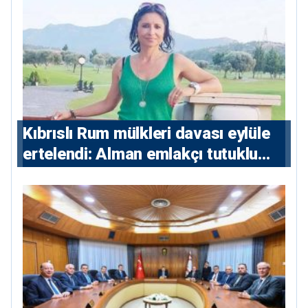
Kıbrıslı Rum mülkleri davası eylüle
ertelendi: Alman emlakçı tutuklu
kalacak