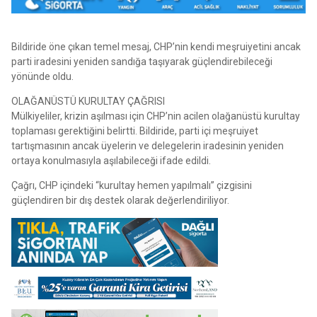
Bildiride öne çıkan temel mesaj, CHP’nin kendi meşruiyetini ancak
parti iradesini yeniden sandığa taşıyarak güçlendirebileceği
yönünde oldu.
OLAĞANÜSTÜ KURULTAY ÇAĞRISI
Mülkiyeliler, krizin aşılması için CHP’nin acilen olağanüstü kurultay
toplaması gerektiğini belirtti. Bildiride, parti içi meşruiyet
tartışmasının ancak üyelerin ve delegelerin iradesinin yeniden
ortaya konulmasıyla aşılabileceği ifade edildi.
Çağrı, CHP içindeki “kurultay hemen yapılmalı” çizgisini
güçlendiren bir dış destek olarak değerlendiriliyor.