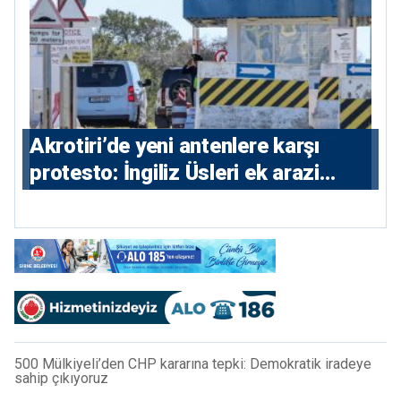
⁠Akrotiri’de yeni antenlere karşı
protesto: İngiliz Üsleri ek arazi
istiyor
500 Mülkiyeli’den CHP kararına tepki: Demokratik iradeye
sahip çıkıyoruz