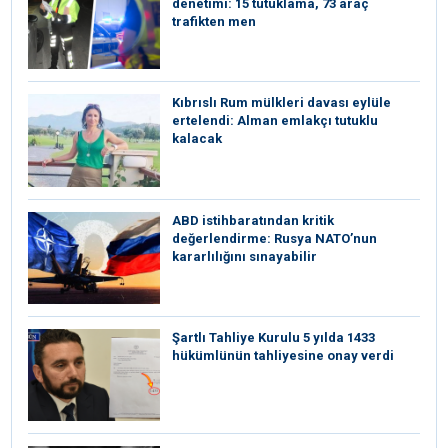
denetimi: 15 tutuklama, 73 araç
trafikten men
Kıbrıslı Rum mülkleri davası eylüle
ertelendi: Alman emlakçı tutuklu
kalacak
ABD istihbaratından kritik
değerlendirme: Rusya NATO’nun
kararlılığını sınayabilir
Şartlı Tahliye Kurulu 5 yılda 1433
hükümlünün tahliyesine onay verdi