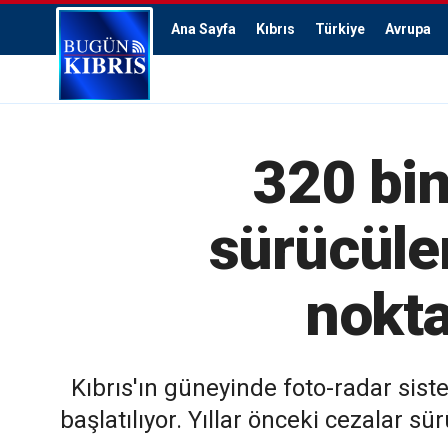
Ana Sayfa
Kıbrıs
Türkiye
Avrupa
320 bin
sürücüler
nokta
Kıbrıs'ın güneyinde foto-radar siste
başlatılıyor. Yıllar önceki cezalar s