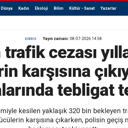
Dünya
Kadın
Ekoloji
Bilim
Kültür - Sanat
Yazarlar
Yayın zamanı:
08-07-2026 14:58
KIBRIS
 trafik cezası yıll
in karşısına çıkı
larında tebligat t
miyle kesilen yaklaşık 320 bin bekleyen tra
ürücülerin karşısına çıkarken, polisin geçi