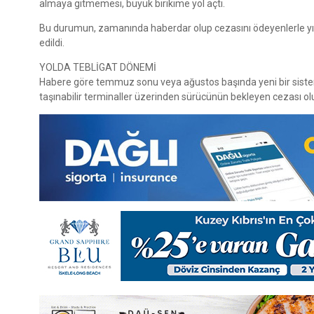
almaya gitmemesi, büyük birikime yol açtı.
Bu durumun, zamanında haberdar olup cezasını ödeyenlerle yıllar
edildi.
YOLDA TEBLİGAT DÖNEMİ
Habere göre temmuz sonu veya ağustos başında yeni bir sistemin 
taşınabilir terminaller üzerinden sürücünün bekleyen cezası ol