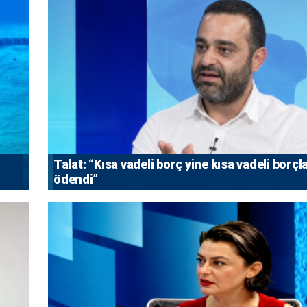
Talat: “Kısa vadeli borç yine kısa vadeli borçl
ödendi”