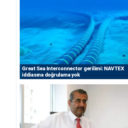
Great Sea Interconnector gerilimi: NAVTEX
iddiasına doğrulama yok