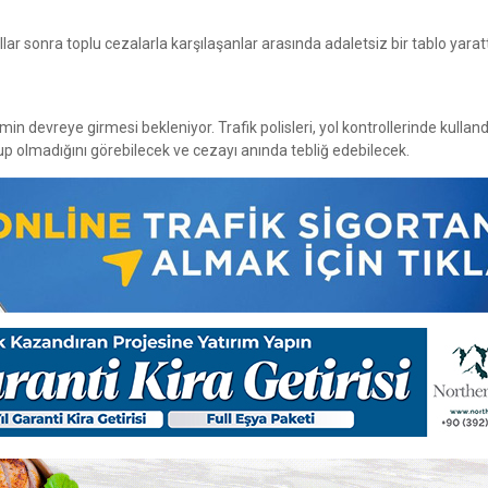
 sonra toplu cezalarla karşılaşanlar arasında adaletsiz bir tablo yaratt
devreye girmesi bekleniyor. Trafik polisleri, yol kontrollerinde kullandı
up olmadığını görebilecek ve cezayı anında tebliğ edebilecek.