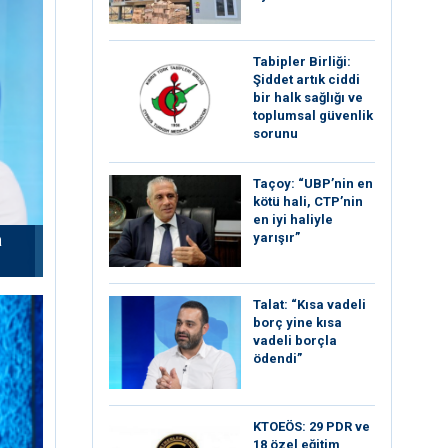
Tabipler Birliği:
Şiddet artık ciddi
bir halk sağlığı ve
toplumsal güvenlik
sorunu
Taçoy: “UBP’nin en
kötü hali, CTP’nin
en iyi haliyle
a
yarışır”
Talat: “Kısa vadeli
borç yine kısa
vadeli borçla
ödendi”
KTOEÖS: 29 PDR ve
18 özel eğitim