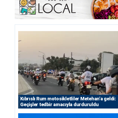
Kıbrıslı Rum motosikletliler Metehan’a geldi:
Geçişler tedbir amacıyla durduruldu