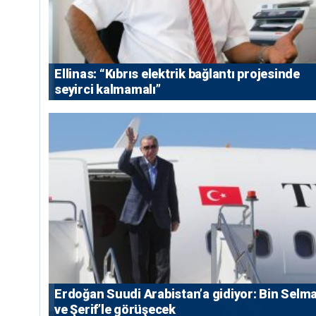
Ellinas: “Kıbrıs elektrik bağlantı projesinde
seyirci kalmamalı”
Erdoğan Suudi Arabistan’a gidiyor: Bin Selm
ve Şerif’le görüşecek