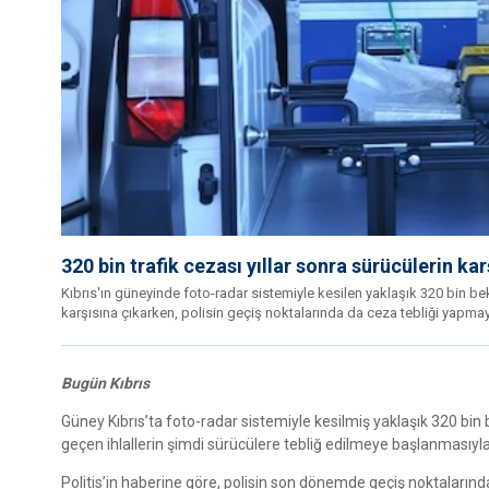
320 bin trafik cezası yıllar sonra sürücülerin ka
Kıbrıs'ın güneyinde foto-radar sistemiyle kesilen yaklaşık 320 bin bekle
karşısına çıkarken, polisin geçiş noktalarında da ceza tebliği yapmay
Bugün Kıbrıs
Güney Kıbrıs’ta foto-radar sistemiyle kesilmiş yaklaşık 320 bin
geçen ihlallerin şimdi sürücülere tebliğ edilmeye başlanmasıyla, 
Politis’in haberine göre, polisin son dönemde geçiş noktaların