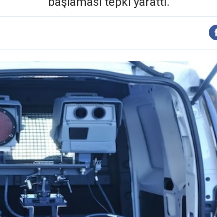
başlaması tepki yarattı.