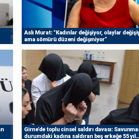
Aslı Murat: “Kadınlar değişiyor, olaylar değişi
ama sömürü düzeni değişmiyor”
an
Girne’de toplu cinsel saldırı davası: Savunma
durumdaki kadına saldıran beş erkeğe 55 yıl