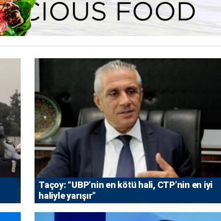
Taçoy: “UBP’nin en kötü hali, CTP’nin en iyi
haliyle yarışır”