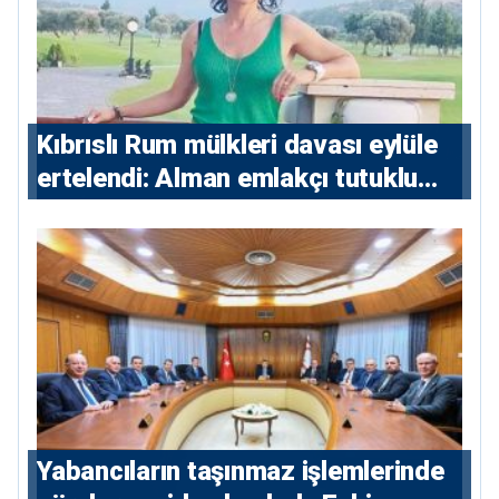
Kıbrıslı Rum mülkleri davası eylüle
ertelendi: Alman emlakçı tutuklu
kalacak
Yabancıların taşınmaz işlemlerinde