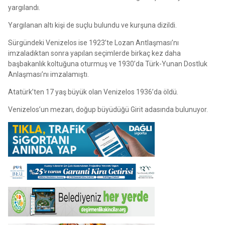
yargılandı.
Yargılanan altı kişi de suçlu bulundu ve kurşuna dizildi.
Sürgündeki Venizelos ise 1923’te Lozan Antlaşması’nı
imzaladıktan sonra yapılan seçimlerde birkaç kez daha
başbakanlık koltuğuna oturmuş ve 1930’da Türk-Yunan Dostluk
Anlaşması’nı imzalamıştı.
Atatürk’ten 17 yaş büyük olan Venizelos 1936’da öldü.
Venizelos’un mezarı, doğup büyüdüğü Girit adasında bulunuyor.