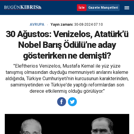
İzle
Gazete Manşetleri
AVRUPA
Yayın zamanı:
30-08-2024 07:10
30 Ağustos: Venizelos, Atatürk’ü
Nobel Barış Ödülü’ne aday
gösterirken ne demişti?
"Eleftherios Venizelos, Mustafa Kemal ile yüz yüze
tanışmış olmasından duyduğu memnuniyeti anılarını kaleme
aldığında, Türkiye Cumhuriyeti'nin kurcusunun karakterinden,
samimiyetinden ve Türkiye'de yaptığı reformlardan son
derece etkilenmiş olduğu görülüyor."