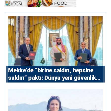
Mekke’de “birine saldırı, hepsine
saldırı” paktı: Dünya yeni güvenlik
eksenini tartışıyor