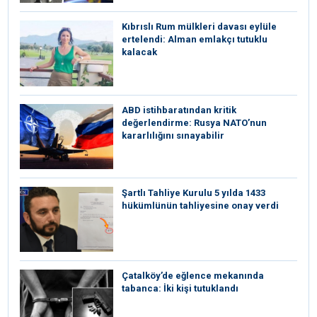
Kıbrıslı Rum mülkleri davası eylüle
ertelendi: Alman emlakçı tutuklu
kalacak
ABD istihbaratından kritik
değerlendirme: Rusya NATO’nun
kararlılığını sınayabilir
Şartlı Tahliye Kurulu 5 yılda 1433
hükümlünün tahliyesine onay verdi
Çatalköy’de eğlence mekanında
tabanca: İki kişi tutuklandı