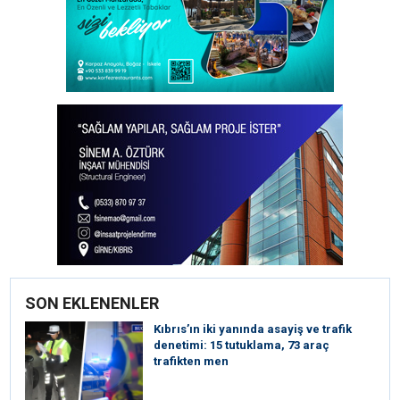
SON EKLENENLER
Kıbrıs’ın iki yanında asayiş ve trafik
denetimi: 15 tutuklama, 73 araç
trafikten men