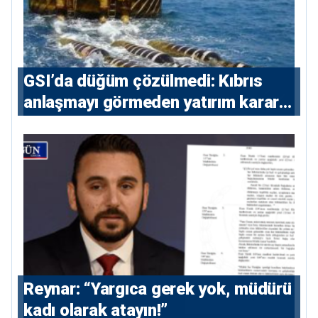
GSI’da düğüm çözülmedi: Kıbrıs
anlaşmayı görmeden yatırım kararı
vermeyecek
Reynar: “Yargıca gerek yok, müdürü
kadı olarak atayın!”