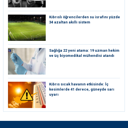
Kıbrıslı öğrencilerden su israfını yüzde
34 azaltan akıllı sistem
Sağlığa 22 yeni atama: 19 uzman hekim
ve üç biyomedikal mühendisi atandı
Kıbrıs sıcak havanın etkisinde: İç
kesimlerde 41 derece, güneyde sarı
uyarı