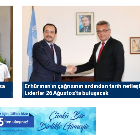
sa
Erhürman’ın çağrısının ardından tarih netleşt
Liderler 26 Ağustos’ta buluşacak