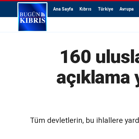
Ana Sayfa
Kıbrıs
Türkiye
Avrupa
160 ulusl
açıklama y
Tüm devletlerin, bu ihlallere ya