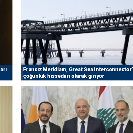
arı
Fransız Meridiam, Great Sea Interconnector
çoğunluk hissedarı olarak giriyor