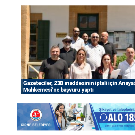
Gazeteciler, 23B maddesinin iptali için Anaya
Mahkemesi’ne başvuru yaptı