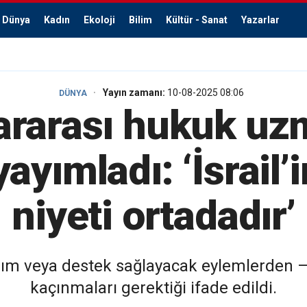
Dünya
Kadın
Ekoloji
Bilim
Kültür - Sanat
Yazarlar
Yayın zamanı:
10-08-2025 08:06
DÜNYA
ararası hukuk uz
ayımladı: ‘İsrail’
niyeti ortadadır’
rdım veya destek sağlayacak eylemlerden — ö
kaçınmaları gerektiği ifade edildi.