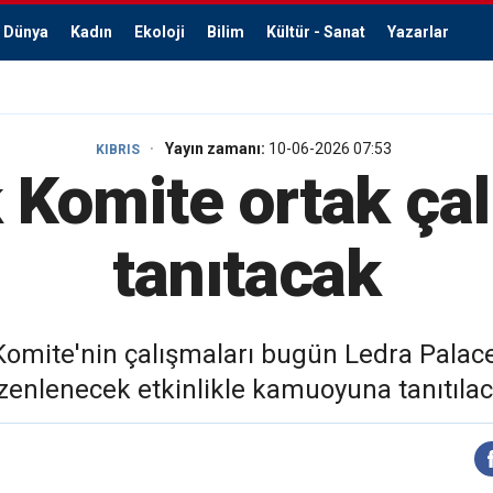
Dünya
Kadın
Ekoloji
Bilim
Kültür - Sanat
Yazarlar
Yayın zamanı:
10-06-2026 07:53
KIBRIS
 Komite ortak çal
tanıtacak
k Komite'nin çalışmaları bugün Ledra Palac
zenlenecek etkinlikle kamuoyuna tanıtılac