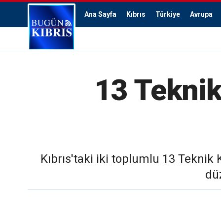
Ana Sayfa
Kıbrıs
Türkiye
Avrupa
13 Teknik
Kıbrıs'taki iki toplumlu 13 Tekni
dü