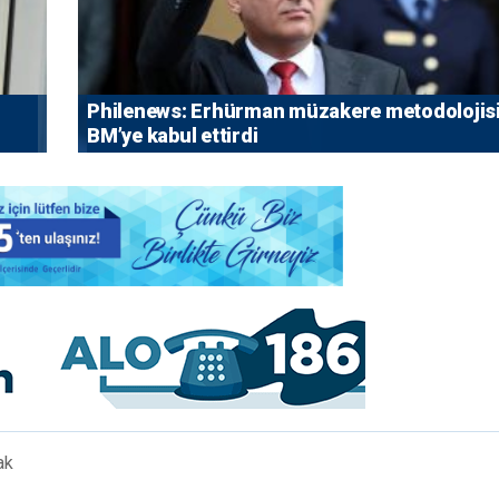
Philenews: Erhürman müzakere metodolojisi
BM’ye kabul ettirdi
ak