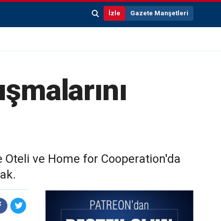
İzle
Gazete Manşetleri
ışmalarını
e Oteli ve Home for Cooperation'da
ak.