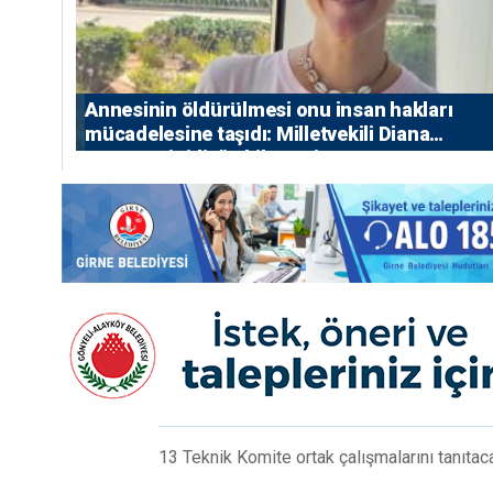
Annesinin öldürülmesi onu insan hakları
mücadelesine taşıdı: Milletvekili Diana
Konstantinidis’in hikayesi
13 Teknik Komite ortak çalışmalarını tanıtac