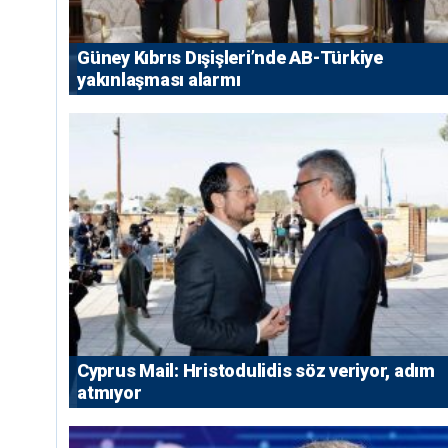
Güney Kıbrıs Dışişleri’nde AB-Türkiye
yakınlaşması alarmı
⁠Cyprus Mail: Hristodulidis söz veriyor, adım
atmıyor