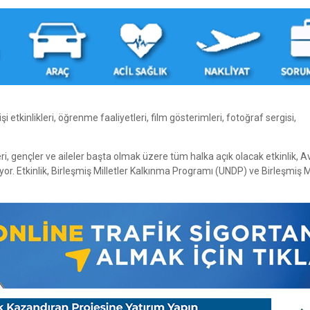
i etkinlikleri, öğrenme faaliyetleri, film gösterimleri, fotoğraf sergisi,
eri, gençler ve aileler başta olmak üzere tüm halka açık olacak etkinlik, 
or. Etkinlik, Birleşmiş Milletler Kalkınma Programı (UNDP) ve Birleşmiş Mi