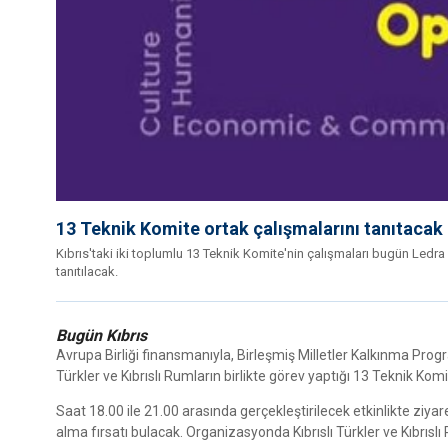
13 Teknik Komite ortak çalışmalarını tanıtacak
Kıbrıs'taki iki toplumlu 13 Teknik Komite'nin çalışmaları bugün Led
tanıtılacak.
Bugün Kıbrıs
Avrupa Birliği finansmanıyla, Birleşmiş Milletler Kalkınma Progr
Türkler ve Kıbrıslı Rumların birlikte görev yaptığı 13 Teknik K
Saat 18.00 ile 21.00 arasında gerçekleştirilecek etkinlikte ziyar
alma fırsatı bulacak. Organizasyonda Kıbrıslı Türkler ve Kıbrıslı R