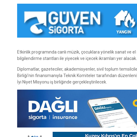
Etkinlik programında canlı müzik, çocuklara yönelik sanat ve el iş
bilgilendirme stantları ile yiyecek ve içecek ikramları yer alacak.
Diplomatlar, gazeteciler, akademisyenler, sivil toplum temsilcil
Birliği’nin finansmanıyla Teknik Komiteler tarafından düzenleniy
İyi Niyet Misyonu iş birliğinde gerçekleştirilecek.