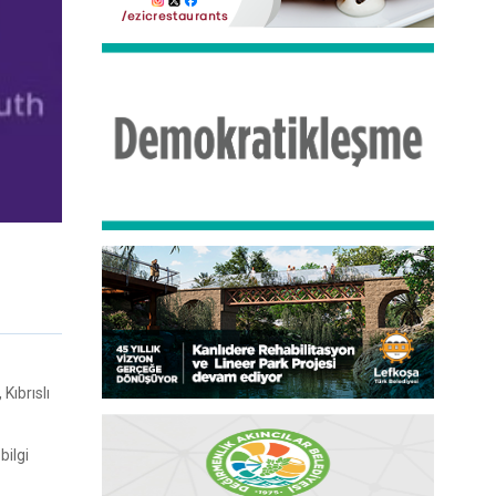
Kıbrıslı
bilgi