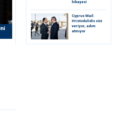
hikayesi
⁠Cyprus Mail:
Hristodulidis söz
veriyor, adım
ni
atmıyor