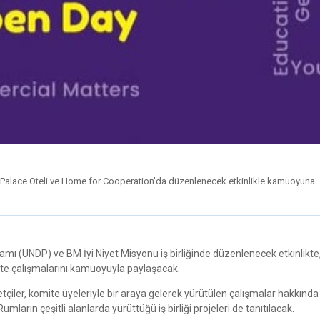
ra Palace Oteli ve Home for Cooperation'da düzenlenecek etkinlikle kamuoyuna
amı (UNDP) ve BM İyi Niyet Misyonu iş birliğinde düzenlenecek etkinlikte, 
omite çalışmalarını kamuoyuyla paylaşacak.
etçiler, komite üyeleriyle bir araya gelerek yürütülen çalışmalar hakkında 
umların çeşitli alanlarda yürüttüğü iş birliği projeleri de tanıtılacak.